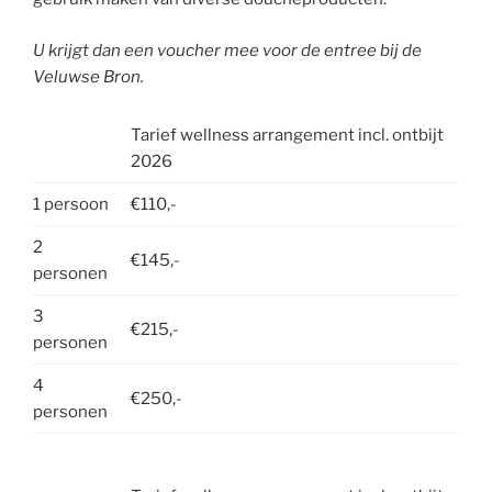
U krijgt dan een voucher mee voor de entree bij de
Veluwse Bron.
Tarief wellness arrangement incl. ontbijt
2026
1 persoon
€110,-
2
€145,-
personen
3
€215,-
personen
4
€250,-
personen