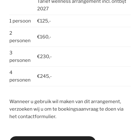
Tarief wellness arrangement incl. ontbijt
2027
1 persoon
€125,-
2
€160,-
personen
3
€230,-
personen
4
€245,-
personen
Wanneer u gebruik wil maken van dit arrangement,
verzoeken wij u om te boekingsaanvraag te doen via
het contactformulier.