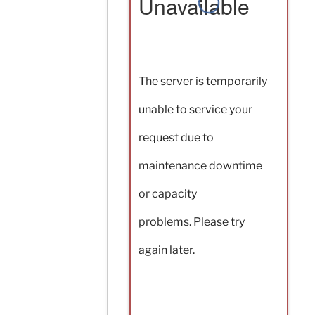
Unavailable
The server is temporarily
unable to service your
request due to
maintenance downtime
or capacity
problems. Please try
again later.